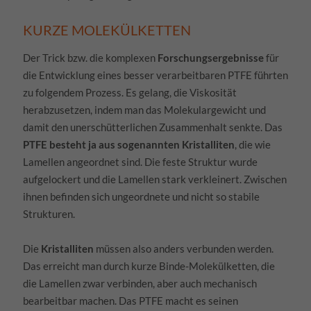
KURZE MOLEKÜLKETTEN
Der Trick bzw. die komplexen
Forschungsergebnisse
für
die Entwicklung eines besser verarbeitbaren PTFE führten
zu folgendem Prozess. Es gelang, die Viskosität
herabzusetzen, indem man das Molekulargewicht und
damit den unerschütterlichen Zusammenhalt senkte. Das
PTFE besteht ja aus sogenannten Kristalliten
, die wie
Lamellen angeordnet sind. Die feste Struktur wurde
aufgelockert und die Lamellen stark verkleinert. Zwischen
ihnen befinden sich ungeordnete und nicht so stabile
Strukturen.
Die
Kristalliten
müssen also anders verbunden werden.
Das erreicht man durch kurze Binde-Molekülketten, die
die Lamellen zwar verbinden, aber auch mechanisch
bearbeitbar machen. Das PTFE macht es seinen