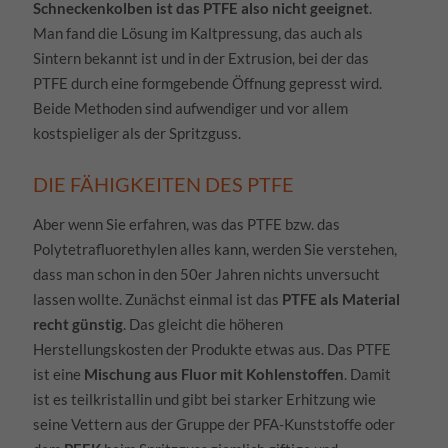
Schneckenkolben ist das PTFE also nicht geeignet
.
Man fand die Lösung im Kaltpressung, das auch als
Sintern bekannt ist und in der Extrusion, bei der das
PTFE durch eine formgebende Öffnung gepresst wird.
Beide Methoden sind aufwendiger und vor allem
kostspieliger als der Spritzguss.
DIE FÄHIGKEITEN DES PTFE
Aber wenn Sie erfahren, was das PTFE bzw. das
Polytetrafluorethylen alles kann, werden Sie verstehen,
dass man schon in den 50er Jahren nichts unversucht
lassen wollte. Zunächst einmal ist das
PTFE als Material
recht günstig
. Das gleicht die höheren
Herstellungskosten der Produkte etwas aus. Das PTFE
ist eine
Mischung aus Fluor mit Kohlenstoffen
. Damit
ist es teilkristallin und gibt bei starker Erhitzung wie
seine Vettern aus der Gruppe der PFA-Kunststoffe oder