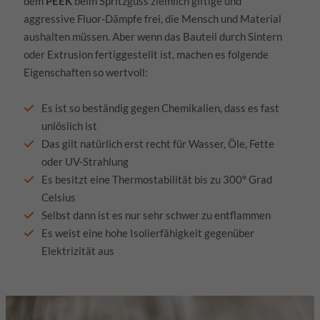
dem
PEEK
beim Spritzguss ziemlich giftige und
aggressive Fluor-Dämpfe frei, die Mensch und Material
aushalten müssen. Aber wenn das Bauteil durch Sintern
oder Extrusion fertiggestellt ist, machen es folgende
Eigenschaften so wertvoll:
Es ist so beständig gegen Chemikalien, dass es fast
unlöslich ist
Das gilt natürlich erst recht für Wasser, Öle, Fette
oder UV-Strahlung
Es besitzt eine Thermostabilität bis zu 300° Grad
Celsius
Selbst dann ist es nur sehr schwer zu entflammen
Es weist eine hohe Isolierfähigkeit gegenüber
Elektrizität aus