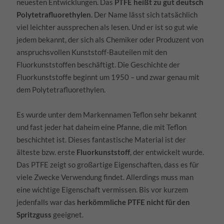
neuesten Entwicklungen. Das
PTFE heißt zu gut deutsch
Polytetrafluorethylen
. Der Name lässt sich tatsächlich
viel leichter aussprechen als lesen. Und er ist so gut wie
jedem bekannt, der sich als Chemiker oder Produzent von
anspruchsvollen Kunststoff-Bauteilen mit den
Fluorkunststoffen beschäftigt. Die Geschichte der
Fluorkunststoffe beginnt um 1950 – und zwar genau mit
dem Polytetrafluorethylen.
Es wurde unter dem Markennamen Teflon sehr bekannt
und fast jeder hat daheim eine Pfanne, die mit Teflon
beschichtet ist. Dieses fantastische Material ist der
älteste bzw. erste
Fluorkunststoff
, der entwickelt wurde.
Das PTFE zeigt so großartige Eigenschaften, dass es für
viele Zwecke Verwendung findet. Allerdings muss man
eine wichtige Eigenschaft vermissen. Bis vor kurzem
jedenfalls war das
herkömmliche PTFE nicht für den
Spritzguss
geeignet.