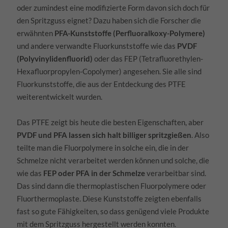
oder zumindest eine modifizierte Form davon sich doch für
den Spritzguss eignet? Dazu haben sich die Forscher die
erwähnten
PFA-Kunststoffe (Perfluoralkoxy-Polymere)
und andere verwandte Fluorkunststoffe wie das
PVDF
(Polyvinylidenfluorid)
oder das FEP (Tetrafluorethylen-
Hexafluorpropylen-Copolymer) angesehen. Sie alle sind
Fluorkunststoffe, die aus der Entdeckung des PTFE
weiterentwickelt wurden.
Das PTFE zeigt bis heute die besten Eigenschaften, aber
PVDF und PFA lassen sich halt billiger spritzgießen
. Also
teilte man die Fluorpolymere in solche ein, die in der
Schmelze nicht verarbeitet werden können und solche, die
wie das
FEP oder PFA in der Schmelze
verarbeitbar sind.
Das sind dann die thermoplastischen Fluorpolymere oder
Fluorthermoplaste. Diese Kunststoffe zeigten ebenfalls
fast so gute Fähigkeiten, so dass genügend viele Produkte
mit dem Spritzguss hergestellt werden konnten.