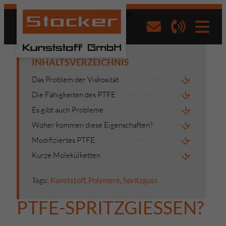
Startseite
»
PTFE-Spritzgießen?
INHALTSVERZEICHNIS
Das Problem der Viskosität
Die Fähigkeiten des PTFE
Es gibt auch Probleme
Woher kommen diese Eigenschaften?
Modifiziertes PTFE
Kurze Molekülketten
Tags:
Kunststoff
,
Polymere
,
Spritzguss
PTFE-SPRITZGIESSEN?