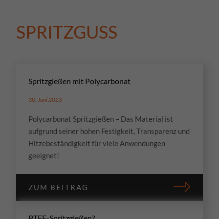
SPRITZGUSS
Spritzgießen mit Polycarbonat
30. Juni 2023
Polycarbonat Spritzgießen – Das Material ist
aufgrund seiner hohen Festigkeit, Transparenz und
Hitzebeständigkeit für viele Anwendungen
geeignet!
ZUM BEITRAG
PTFE-Spritzgießen?