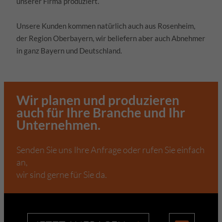
unserer Firma produziert.
Unsere Kunden kommen natürlich auch aus Rosenheim,
der Region Oberbayern, wir beliefern aber auch Abnehmer
in ganz Bayern und Deutschland.
Wir planen und produzieren
auch für Ihre Branche und Ihr
Unternehmen.
Senden Sie uns Ihre Anfrage oder rufen Sie einfach
an,
wir sind gerne für Sie da.