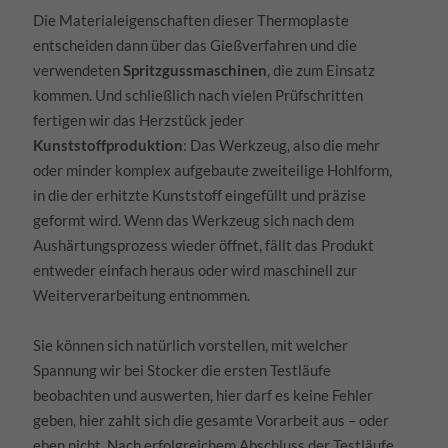
Die Materialeigenschaften dieser Thermoplaste
entscheiden dann über das Gießverfahren und die
verwendeten
Spritzgussmaschinen
, die zum Einsatz
kommen. Und schließlich nach vielen Prüfschritten
fertigen wir das Herzstück jeder
Kunststoffproduktion
: Das Werkzeug, also die mehr
oder minder komplex aufgebaute zweiteilige Hohlform,
in die der erhitzte Kunststoff eingefüllt und präzise
geformt wird. Wenn das Werkzeug sich nach dem
Aushärtungsprozess wieder öffnet, fällt das Produkt
entweder einfach heraus oder wird maschinell zur
Weiterverarbeitung entnommen.
Sie können sich natürlich vorstellen, mit welcher
Spannung wir bei Stocker die ersten Testläufe
beobachten und auswerten, hier darf es keine Fehler
geben, hier zahlt sich die gesamte Vorarbeit aus – oder
eben nicht. Nach erfolgreichem Abschluss der Testläufe