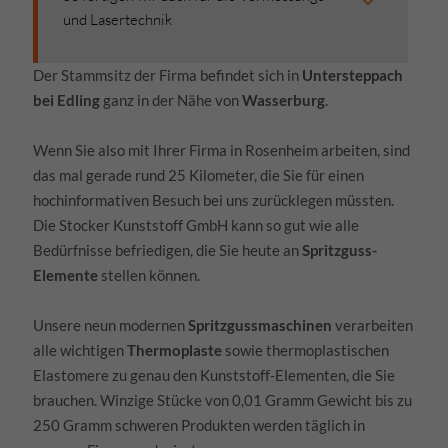
und Lasertechnik
Der Stammsitz der Firma befindet sich in
Untersteppach
bei Edling
ganz in der Nähe von
Wasserburg
.
Wenn Sie also mit Ihrer Firma in Rosenheim arbeiten, sind
das mal gerade rund 25 Kilometer, die Sie für einen
hochinformativen Besuch bei uns zurücklegen müssten.
Die Stocker Kunststoff GmbH kann so gut wie alle
Bedürfnisse befriedigen, die Sie heute an
Spritzguss-
Elemente
stellen können.
Unsere neun modernen
Spritzgussmaschinen
verarbeiten
alle wichtigen
Thermoplaste
sowie thermoplastischen
Elastomere zu genau den Kunststoff-Elementen, die Sie
brauchen. Winzige Stücke von 0,01 Gramm Gewicht bis zu
250 Gramm schweren Produkten werden täglich in