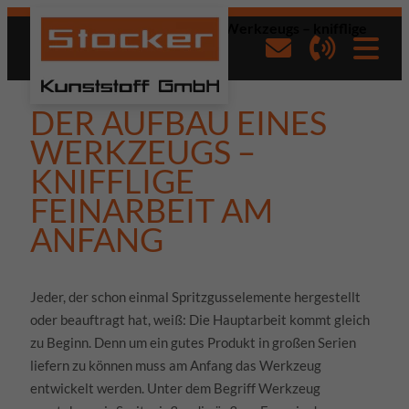
Startseite
»
Der Aufbau eines Werkzeugs – knifflige
Feinarbeit am Anfang
DER AUFBAU EINES
WERKZEUGS –
KNIFFLIGE
FEINARBEIT AM
ANFANG
Jeder, der schon einmal Spritzgusselemente hergestellt
oder beauftragt hat, weiß: Die Hauptarbeit kommt gleich
zu Beginn. Denn um ein gutes Produkt in großen Serien
liefern zu können muss am Anfang das Werkzeug
entwickelt werden. Unter dem Begriff Werkzeug