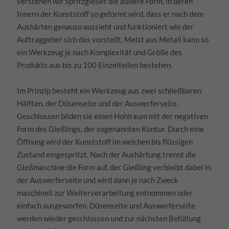
verstehen wir Spritzgießer die äußere Form, in deren
Innern der Kunststoff so geformt wird, dass er nach dem
Aushärten genauso aussieht und funktioniert wie der
Auftraggeber sich das vorstellt. Meist aus Metall kann so
ein Werkzeug je nach Komplexität und Größe des
Produkts aus bis zu 100 Einzelteilen bestehen.
Im Prinzip besteht ein Werkzeug aus zwei schließbaren
Hälften, der Düsenseite und der Auswerferseite.
Geschlossen bilden sie einen Hohlraum mit der negativen
Form des Gießlings, der sogenannten Kontur. Durch eine
Öffnung wird der Kunststoff im weichen bis flüssigen
Zustand eingespritzt. Nach der Aushärtung trennt die
Gießmaschine die Form auf, der Gießling verbleibt dabei in
der Auswerferseite und wird dann je nach Zweck
maschinell zur Weiterverarbeitung entnommen oder
einfach ausgeworfen. Düsenseite und Auswerferseite
werden wieder geschlossen und zur nächsten Befüllung