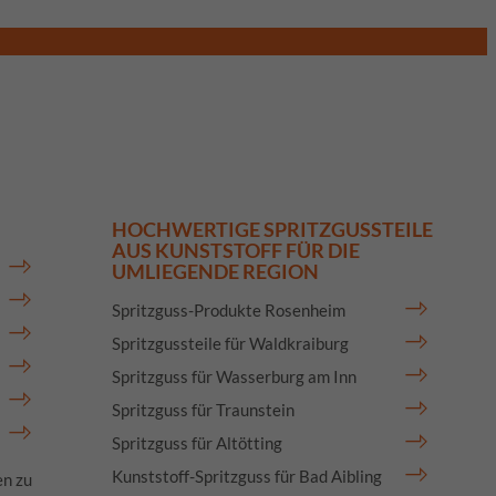
blehnen
HOCHWERTIGE SPRITZGUSSTEILE
AUS KUNSTSTOFF FÜR DIE
pressum
UMLIEGENDE REGION
Spritzguss-Produkte Rosenheim
Spritzgussteile für Waldkraiburg
Spritzguss für Wasserburg am Inn
Spritzguss für Traunstein
Spritzguss für Altötting
Kunststoff-Spritzguss für Bad Aibling
en zu