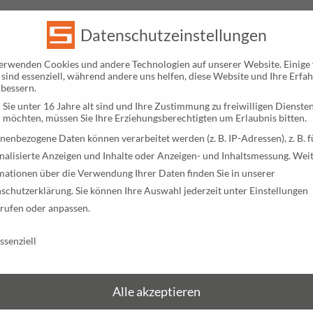
Datenschutzeinstellungen
erwenden Cookies und andere Technologien auf unserer Website. Einige
 sind essenziell, während andere uns helfen, diese Website und Ihre Erfa
rbessern.
Sie unter 16 Jahre alt sind und Ihre Zustimmung zu freiwilligen Dienste
 möchten, müssen Sie Ihre Erziehungsberechtigten um Erlaubnis bitten.
Duroplast Spritzgiessen
Spritz
nenbezogene Daten können verarbeitet werden (z. B. IP-Adressen), z. B. f
Kunsts
nalisierte Anzeigen und Inhalte oder Anzeigen- und Inhaltsmessung.
Weit
29. Januar 2021
mationen über die Verwendung Ihrer Daten finden Sie in unserer
18. Juli 2
schutzerklärung
.
Sie können Ihre Auswahl jederzeit unter
Einstellungen
Duroplast Spritzgießen hat sich für harte
Spritzgus
rufen oder anpassen.
Formteile aus Kunststoff, die mechanisch gut
kurzer Ze
schutzeinstellungen
ssenziell
belastbar sind bewährt. Erfahren Sie hier mehr
erzeugen.
über das Thema!
Material
Alle akzeptieren
ZUM BEITRAG
ZUM B